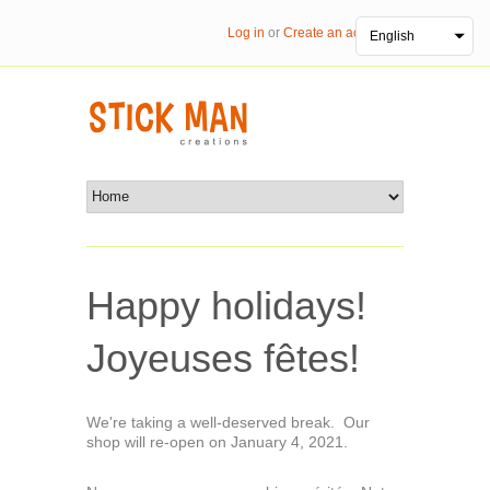
Log in
or
Create an account
English
Happy holidays!
Joyeuses fêtes!
We're taking a well-deserved break. Our
shop will re-open on January 4, 2021.